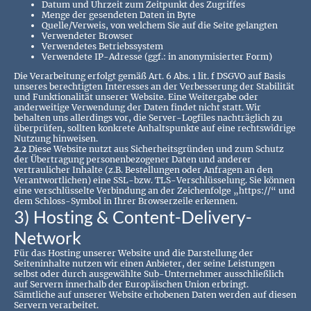
Datum und Uhrzeit zum Zeitpunkt des Zugriffes
Menge der gesendeten Daten in Byte
Quelle/Verweis, von welchem Sie auf die Seite gelangten
Verwendeter Browser
Verwendetes Betriebssystem
Verwendete IP-Adresse (ggf.: in anonymisierter Form)
Die Verarbeitung erfolgt gemäß Art. 6 Abs. 1 lit. f DSGVO auf Basis
unseres berechtigten Interesses an der Verbesserung der Stabilität
und Funktionalität unserer Website. Eine Weitergabe oder
anderweitige Verwendung der Daten findet nicht statt. Wir
behalten uns allerdings vor, die Server-Logfiles nachträglich zu
überprüfen, sollten konkrete Anhaltspunkte auf eine rechtswidrige
Nutzung hinweisen.
2.2
Diese Website nutzt aus Sicherheitsgründen und zum Schutz
der Übertragung personenbezogener Daten und anderer
vertraulicher Inhalte (z.B. Bestellungen oder Anfragen an den
Verantwortlichen) eine SSL-bzw. TLS-Verschlüsselung. Sie können
eine verschlüsselte Verbindung an der Zeichenfolge „https://“ und
dem Schloss-Symbol in Ihrer Browserzeile erkennen.
3) Hosting & Content-Delivery-
Network
Für das Hosting unserer Website und die Darstellung der
Seiteninhalte nutzen wir einen Anbieter, der seine Leistungen
selbst oder durch ausgewählte Sub-Unternehmer ausschließlich
auf Servern innerhalb der Europäischen Union erbringt.
Sämtliche auf unserer Website erhobenen Daten werden auf diesen
Servern verarbeitet.