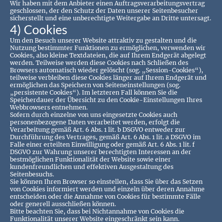
Wir haben mit dem Anbieter einen Auftragsverarbeitungsvertrag
geschlossen, der den Schutz der Daten unserer Seitenbesucher
sicherstellt und eine unberechtigte Weitergabe an Dritte untersagt.
4) Cookies
Um den Besuch unserer Website attraktiv zu gestalten und die
Nutzung bestimmter Funktionen zu ermöglichen, verwenden wir
Cookies, also kleine Textdateien, die auf Ihrem Endgerät abgelegt
werden. Teilweise werden diese Cookies nach Schließen des
Browsers automatisch wieder gelöscht (sog. „Session-Cookies“),
teilweise verbleiben diese Cookies länger auf Ihrem Endgerät und
ermöglichen das Speichern von Seiteneinstellungen (sog.
„persistente Cookies“). Im letzteren Fall können Sie die
Speicherdauer der Übersicht zu den Cookie-Einstellungen Ihres
Webbrowsers entnehmen.
Sofern durch einzelne von uns eingesetzte Cookies auch
personenbezogene Daten verarbeitet werden, erfolgt die
Verarbeitung gemäß Art. 6 Abs. 1 lit. b DSGVO entweder zur
Durchführung des Vertrages, gemäß Art. 6 Abs. 1 lit. a DSGVO im
Falle einer erteilten Einwilligung oder gemäß Art. 6 Abs. 1 lit. f
DSGVO zur Wahrung unserer berechtigten Interessen an der
bestmöglichen Funktionalität der Website sowie einer
kundenfreundlichen und effektiven Ausgestaltung des
Seitenbesuchs.
Sie können Ihren Browser so einstellen, dass Sie über das Setzen
von Cookies informiert werden und einzeln über deren Annahme
entscheiden oder die Annahme von Cookies für bestimmte Fälle
oder generell ausschließen können.
Bitte beachten Sie, dass bei Nichtannahme von Cookies die
Funktionalität unserer Website eingeschränkt sein kann.