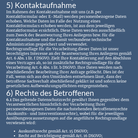
5) Kontaktaufnahme
Im Rahmen der Kontaktaufnahme mit uns (z.B. per
Kontaktformular oder E-Mail) werden personenbezogene Daten
erhoben. Welche Daten im Falle der Nutzung eines
Kontaktformulars erhoben werden, ist aus dem jeweiligen
Kontaktformular ersichtlich. Diese Daten werden ausschließlich
zum Zweck der Beantwortung Ihres Anliegens bzw. für die
Kontaktaufnahme und die damit verbundene technische
Administration gespeichert und verwendet.
Rechtsgrundlage für die Verarbeitung dieser Daten ist unser
berechtigtes Interesse an der Beantwortung Ihres Anliegens gemäß
Art. 6 Abs. 1 lit. f DSGVO. Zielt Ihre Kontaktierung auf den Abschluss
eines Vertrages ab, so ist zusätzliche Rechtsgrundlage für die
Verarbeitung Art. 6 Abs. 1 lit. b DSGVO. Ihre Daten werden nach
abschließender Bearbeitung Ihrer Anfrage gelöscht. Dies ist der
Fall, wenn sich aus den Umständen entnehmen lässt, dass der
betroffene Sachverhalt abschließend geklärt ist und sofern keine
gesetzlichen Aufbewahrungspflichten entgegenstehen.
6) Rechte des Betroffenen
6.1
Das geltende Datenschutzrecht gewährt Ihnen gegenüber dem
Verantwortlichen hinsichtlich der Verarbeitung Ihrer
personenbezogenen Daten die nachstehenden Betroffenenrechte
(Auskunfts- und Interventionsrechte), wobei für die jeweiligen
Ausübungsvoraussetzungen auf die angeführte Rechtsgrundlage
verwiesen wird:
Auskunftsrecht gemäß Art. 15 DSGVO;
Recht auf Berichtigung gemäß Art. 16 DSGVO;