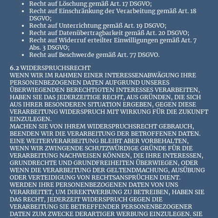
Recht auf Löschung gemäß Art. 17 DSGVO;
Recht auf Einschränkung der Verarbeitung gemäß Art. 18
DSGVO;
Recht auf Unterrichtung gemäß Art. 19 DSGVO;
Recht auf Datenübertragbarkeit gemäß Art. 20 DSGVO;
Recht auf Widerruf erteilter Einwilligungen gemäß Art. 7
Abs. 3 DSGVO;
Recht auf Beschwerde gemäß Art. 77 DSGVO.
6.2
WIDERSPRUCHSRECHT
WENN WIR IM RAHMEN EINER INTERESSENABWÄGUNG IHRE
PERSONENBEZOGENEN DATEN AUFGRUND UNSERES
ÜBERWIEGENDEN BERECHTIGTEN INTERESSES VERARBEITEN,
HABEN SIE DAS JEDERZEITIGE RECHT, AUS GRÜNDEN, DIE SICH
AUS IHRER BESONDEREN SITUATION ERGEBEN, GEGEN DIESE
VERARBEITUNG WIDERSPRUCH MIT WIRKUNG FÜR DIE ZUKUNFT
EINZULEGEN.
MACHEN SIE VON IHREM WIDERSPRUCHSRECHT GEBRAUCH,
BEENDEN WIR DIE VERARBEITUNG DER BETROFFENEN DATEN.
EINE WEITERVERARBEITUNG BLEIBT ABER VORBEHALTEN,
WENN WIR ZWINGENDE SCHUTZWÜRDIGE GRÜNDE FÜR DIE
VERARBEITUNG NACHWEISEN KÖNNEN, DIE IHRE INTERESSEN,
GRUNDRECHTE UND GRUNDFREIHEITEN ÜBERWIEGEN, ODER
WENN DIE VERARBEITUNG DER GELTENDMACHUNG, AUSÜBUNG
ODER VERTEIDIGUNG VON RECHTSANSPRÜCHEN DIENT.
WERDEN IHRE PERSONENBEZOGENEN DATEN VON UNS
VERARBEITET, UM DIREKTWERBUNG ZU BETREIBEN, HABEN SIE
DAS RECHT, JEDERZEIT WIDERSPRUCH GEGEN DIE
VERARBEITUNG SIE BETREFFENDER PERSONENBEZOGENER
DATEN ZUM ZWECKE DERARTIGER WERBUNG EINZULEGEN. SIE