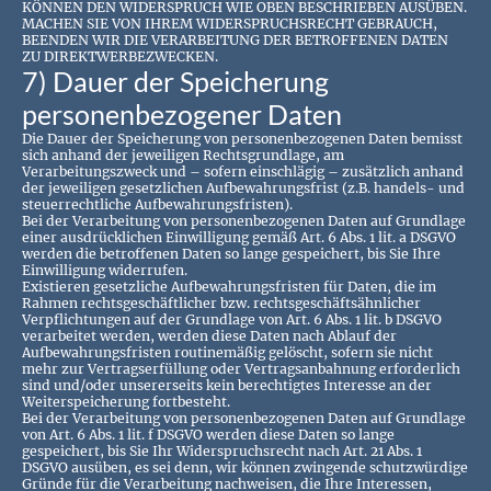
KÖNNEN DEN WIDERSPRUCH WIE OBEN BESCHRIEBEN AUSÜBEN.
MACHEN SIE VON IHREM WIDERSPRUCHSRECHT GEBRAUCH,
BEENDEN WIR DIE VERARBEITUNG DER BETROFFENEN DATEN
ZU DIREKTWERBEZWECKEN.
7) Dauer der Speicherung
personenbezogener Daten
Die Dauer der Speicherung von personenbezogenen Daten bemisst
sich anhand der jeweiligen Rechtsgrundlage, am
Verarbeitungszweck und – sofern einschlägig – zusätzlich anhand
der jeweiligen gesetzlichen Aufbewahrungsfrist (z.B. handels- und
steuerrechtliche Aufbewahrungsfristen).
Bei der Verarbeitung von personenbezogenen Daten auf Grundlage
einer ausdrücklichen Einwilligung gemäß Art. 6 Abs. 1 lit. a DSGVO
werden die betroffenen Daten so lange gespeichert, bis Sie Ihre
Einwilligung widerrufen.
Existieren gesetzliche Aufbewahrungsfristen für Daten, die im
Rahmen rechtsgeschäftlicher bzw. rechtsgeschäftsähnlicher
Verpflichtungen auf der Grundlage von Art. 6 Abs. 1 lit. b DSGVO
verarbeitet werden, werden diese Daten nach Ablauf der
Aufbewahrungsfristen routinemäßig gelöscht, sofern sie nicht
mehr zur Vertragserfüllung oder Vertragsanbahnung erforderlich
sind und/oder unsererseits kein berechtigtes Interesse an der
Weiterspeicherung fortbesteht.
Bei der Verarbeitung von personenbezogenen Daten auf Grundlage
von Art. 6 Abs. 1 lit. f DSGVO werden diese Daten so lange
gespeichert, bis Sie Ihr Widerspruchsrecht nach Art. 21 Abs. 1
DSGVO ausüben, es sei denn, wir können zwingende schutzwürdige
Gründe für die Verarbeitung nachweisen, die Ihre Interessen,